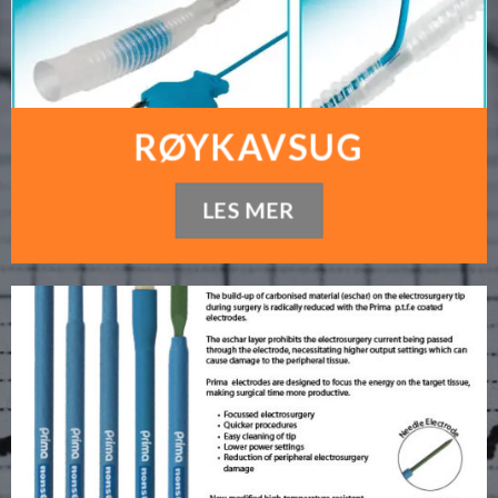
RØYKAVSUG
LES MER