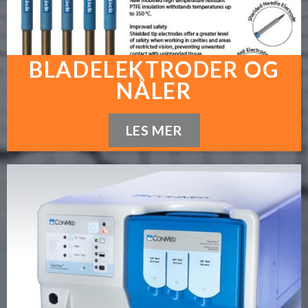
BLADELEKTRODER OG
NÅLER
LES MER